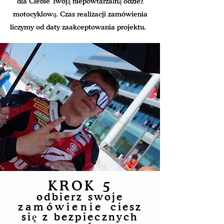
dla Ciebie Twoją niepowtarzalną odzież
motocyklową. Czas realizacji zamówienia
liczymy od daty zaakceptowania projektu.
NASZE REALIZACJE
KROK 5
odbierz swoje
zamówienie
ciesz
się z bezpiecznych