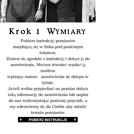
Krok 1
W
YMIARY
Pobierz instrukcję pomiarów
znajdującą się w linku pod poniższym
tekstem.
Zmierz się zgodnie z instrukcją i dołącz ją do
zamówienia. Możesz również wysłać ją
mailem
wpisując numer zamówienia ze sklepu w
tytule.
Jeżeli wolisz przyjechać na pomiar dołącz
taką informację do zamówienia lub napisz
do nas wykorzystując poniższy przycisk, a
my odezwiemy się do Ciebie aby ustalić
termin pomiarów.
POBIERZ INSTRUKCJE