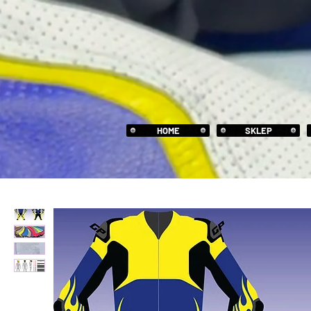
HOME
SKLEP