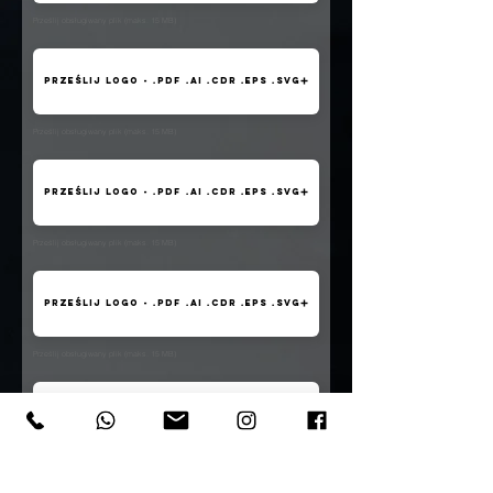
Prześlij obsługiwany plik (maks. 15 MB)
Prześlij logo - .pdf .ai .cdr .eps .svg
Prześlij obsługiwany plik (maks. 15 MB)
Prześlij logo - .pdf .ai .cdr .eps .svg
Prześlij obsługiwany plik (maks. 15 MB)
Prześlij logo - .pdf .ai .cdr .eps .svg
Prześlij obsługiwany plik (maks. 15 MB)
Prześlij logo - .pdf .ai .cdr .eps .svg
Prześlij obsługiwany plik (maks. 15 MB)