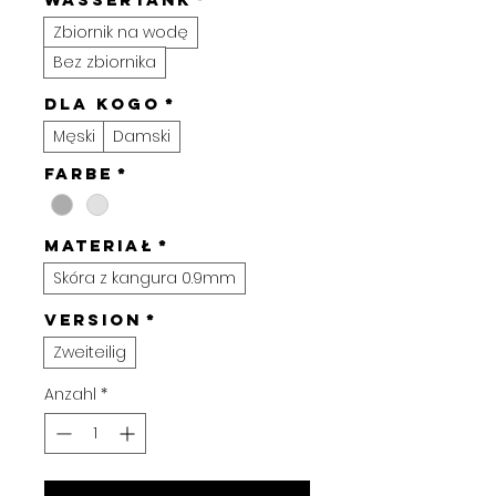
Zbiornik na wodę
Bez zbiornika
Dla kogo
*
Męski
Damski
Farbe
*
Materiał
*
Skóra z kangura 0.9mm
VERSION
*
Zweiteilig
Anzahl
*