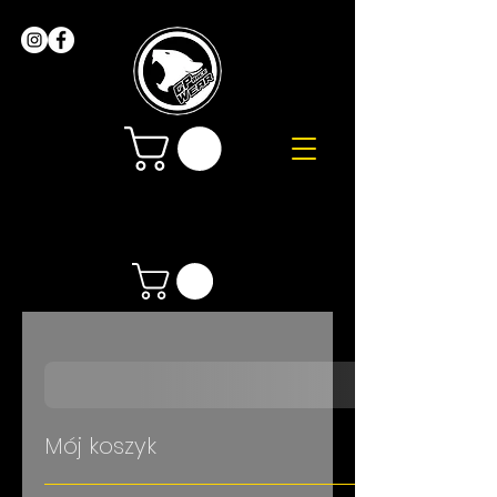
Mój koszyk